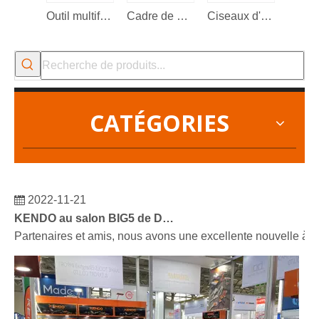
Outil multifonction 13 en 1
Cadre de scie à métaux
Ciseaux d'électricien
CATÉGORIES
2022-11-21
KENDO au salon BIG5 de Dubaï
Partenaires et amis, nous avons une excellente nouvelle à 