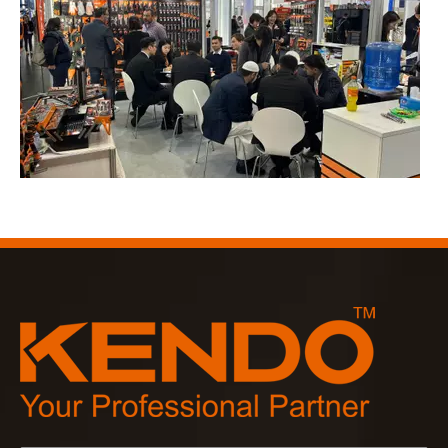
2023-03-02
KENDO à la foire de Cologne 2023
Foire de Cologne 2023, un endroit fantastique pour Kendo pou