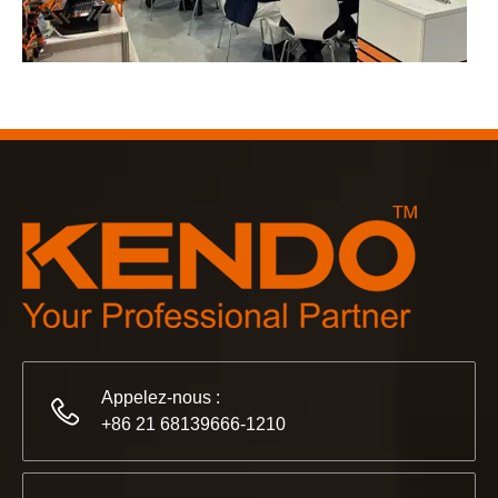
2023-03-02
KENDO à la foire de Cologne 2023
Foire de Cologne 2023, un endroit fantastique pour Kendo pou
Appelez-nous :
+86 21 68139666-1210
2022-11-21