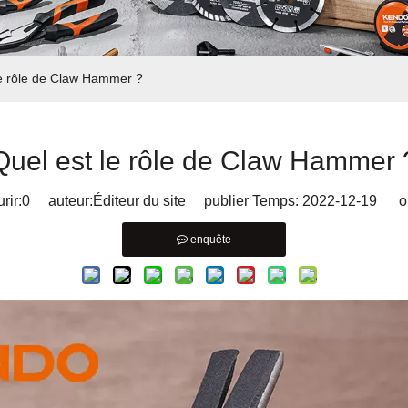
le rôle de Claw Hammer ?
Quel est le rôle de Claw Hammer 
rir:
0
auteur:Éditeur du site publier Temps: 2022-12-19 or
enquête