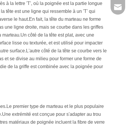
ès à la lettre 'T', où la poignée est la partie longue
kendo@
 la tête est une ligne qui ressemble à un 'T' qui
averse le haut.En fait, la tête du marteau ne forme
s une ligne droite, mais se courbe dans les griffes
 marteau.Un côté de la tête est plat, avec une
rface lisse ou texturée, et est utilisé pour impacter
autre surface.L'autre côté de la tête se courbe vers le
as et se divise au milieu pour former une forme de
rondie de la griffe est combinée avec la poignée pour
es.Le premier type de marteau et le plus populaire
e.Une extrémité est conçue pour s'adapter au trou
tres matériaux de poignée incluent la fibre de verre