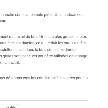
 le manche sont d'une seule pièce.Ces marteaux ont
teau.
ment du travail du bois.Une tête plus grosse et plus
e face 'en damier', ce qui réduit les sauts de tête
quadrillée laisse dans le bois sont considérées
s griffes sont conçues pour être utilisées davantage
e capacité).
s détenons tous les certificats nécessaires pour la
te qualité