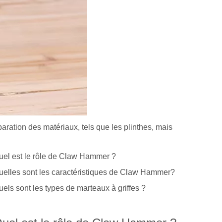
paration des matériaux, tels que les plinthes, mais
uel est le rôle de Claw Hammer ?
uelles sont les caractéristiques de Claw Hammer?
els sont les types de marteaux à griffes ?