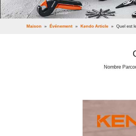
Maison
»
Événement
»
Kendo Article
»
Quel est 
Nombre Parcou