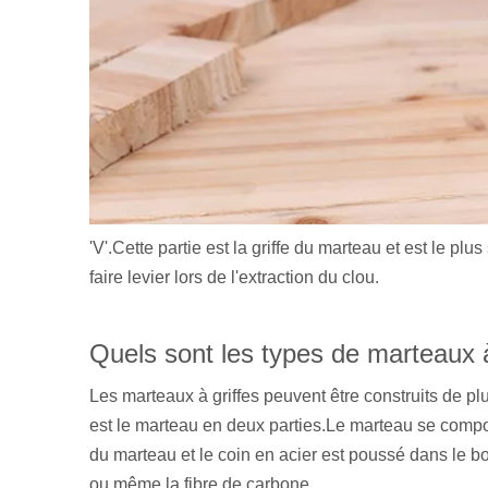
'V'.Cette partie est la griffe du marteau et est le pl
faire levier lors de l'extraction du clou.
Quels sont les types de marteaux à
Les marteaux à griffes peuvent être construits de p
est le marteau en deux parties.Le marteau se compos
du marteau et le coin en acier est poussé dans le boi
ou même la fibre de carbone.