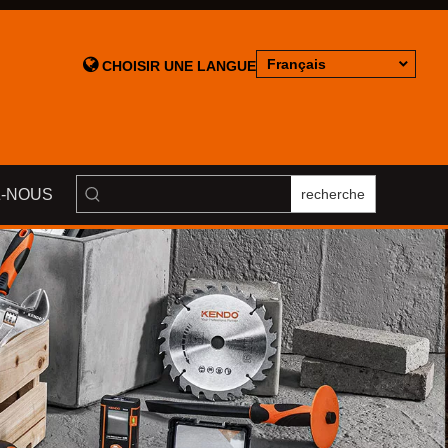

Français
CHOISIR UNE LANGUE
-NOUS
recherche