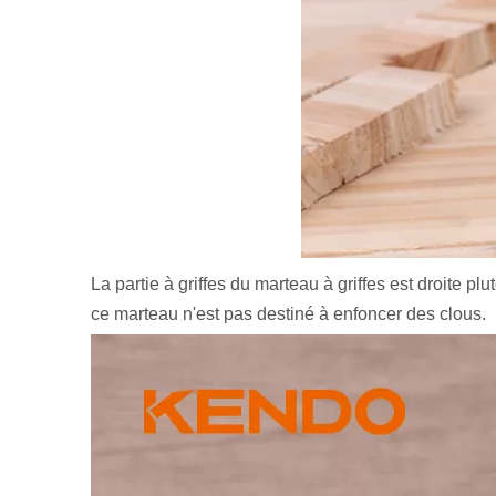
La partie à griffes du marteau à griffes est droite p
ce marteau n'est pas destiné à enfoncer des clous.