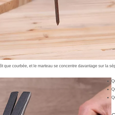
lutôt que courbée, et le marteau se concentre davantage sur la sé
Q
Q
Qu