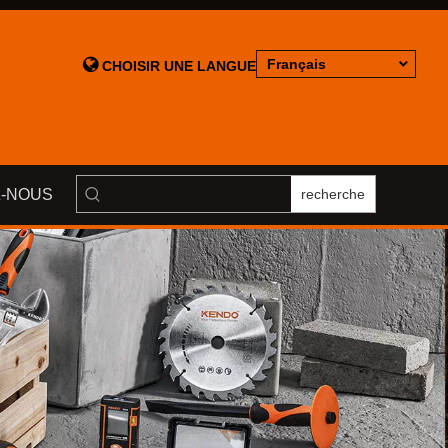

Français
CHOISIR UNE LANGUE
-NOUS
recherche