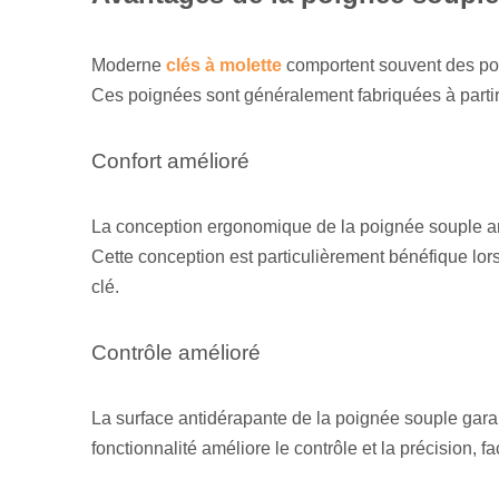
Moderne
clés à molette
comportent souvent des poig
Ces poignées sont généralement fabriquées à partir 
Confort amélioré
La conception ergonomique de la poignée souple anti
Cette conception est particulièrement bénéfique lors d
clé.
Contrôle amélioré
La surface antidérapante de la poignée souple garan
fonctionnalité améliore le contrôle et la précision, fa