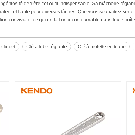
ingéniosité derrière cet outil indispensable. Sa mâchoire réglabl
lent et fiable pour diverses tâches. Que vous souhaitiez serrer
ption conviviale, ce qui en fait un incontournable dans toute boîte 
 cliquet
Clé à tube réglable
Clé à molette en titane