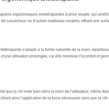
nées ergonomiques antidérapantes à prise souple, qui améliorent 
de caoutchouc ou d’autres matériaux souples, offrant une surfa
dérapante s'adapte à la forme naturelle de la main, répartissan
'une utilisation prolongée, car elle minimise l'inconfort et perme
tit que la clé reste bien dans la main de l'utilisateur, même d
cilitant ainsi l'application de la force nécessaire sans que la clé 