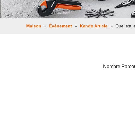
Maison
»
Événement
»
Kendo Article
»
Quel est l
Nombre Parcou