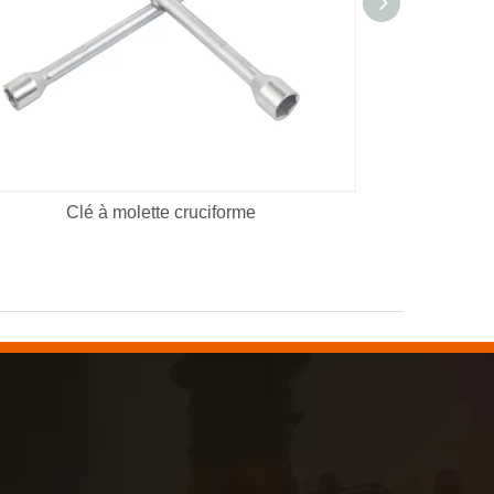
Clé à molette cruciforme
C