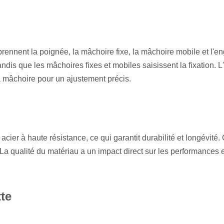
ennent la poignée, la mâchoire fixe, la mâchoire mobile et l'eng
ndis que les mâchoires fixes et mobiles saisissent la fixation. L
e la mâchoire pour un ajustement précis.
acier à haute résistance, ce qui garantit durabilité et longévi
La qualité du matériau a un impact direct sur les performances et
tte