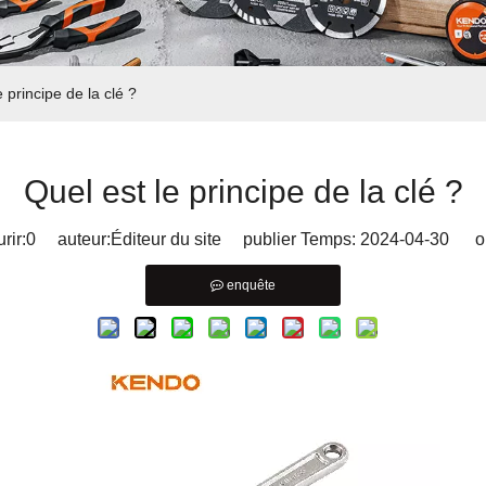
e principe de la clé ?
Quel est le principe de la clé ?
rir:
0
auteur:Éditeur du site publier Temps: 2024-04-30 or
enquête