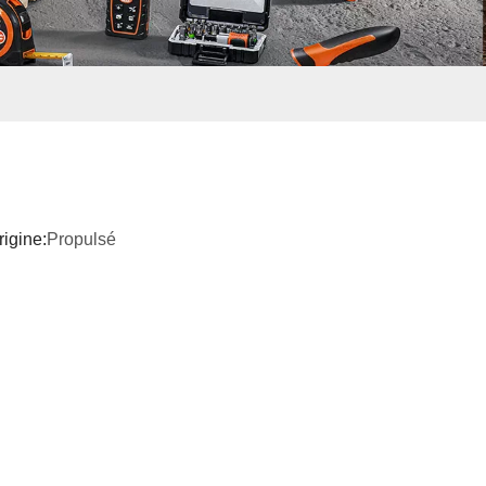
igine:
Propulsé