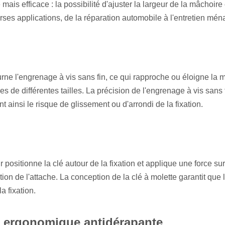
ais efficace : la possibilité d'ajuster la largeur de la mâchoire e
rses applications, de la réparation automobile à l'entretien mén
tourne l'engrenage à vis sans fin, ce qui rapproche ou éloigne l
es de différentes tailles. La précision de l'engrenage à vis sans 
t ainsi le risque de glissement ou d'arrondi de la fixation.
ur positionne la clé autour de la fixation et applique une force sur
rotation de l'attache. La conception de la clé à molette garantit qu
a fixation.
e ergonomique antidérapante