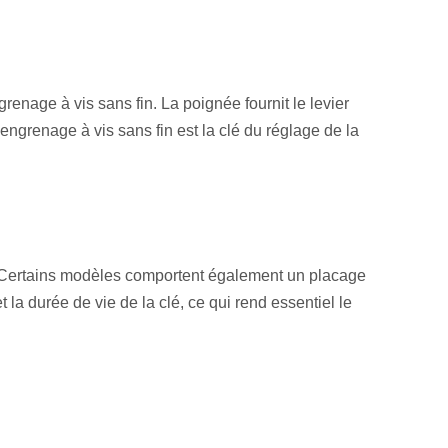
renage à vis sans fin. La poignée fournit le levier
'engrenage à vis sans fin est la clé du réglage de la
té. Certains modèles comportent également un placage
 la durée de vie de la clé, ce qui rend essentiel le