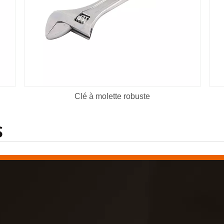
Clé à molette robuste
S