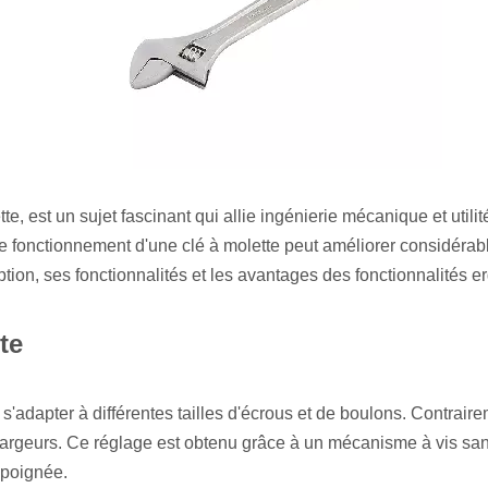
ette, est un sujet fascinant qui allie ingénierie mécanique et ut
onctionnement d'une clé à molette peut améliorer considérablemen
ception, ses fonctionnalités et les avantages des fonctionnalités
te
s'adapter à différentes tailles d'écrous et de boulons. Contrair
largeurs. Ce réglage est obtenu grâce à un mécanisme à vis sans f
 poignée.