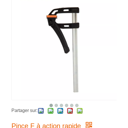
Partager sur:
Pince F à action rapide