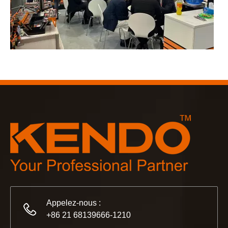
2023-03-02
KENDO à la foire de Cologne 2023
Foire de Cologne 2023, un endroit fantastique pour Kendo pou
Appelez-nous :
+86 21 68139666-1210