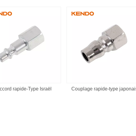
ccord rapide-Type Israël
Couplage rapide-type japonai