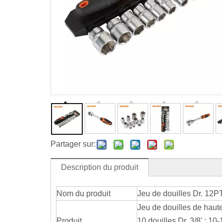
Partager sur:
Description du produit
Nom du produit
Jeu de douilles Dr. 12P
Jeu de douilles de haute
Produit
10 douilles Dr. 3/8' : 