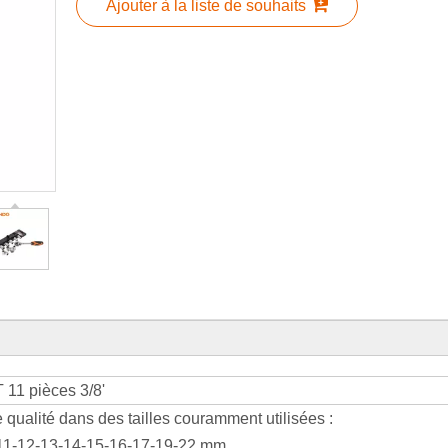
Ajouter à la liste de souhaits
T 11 pièces 3/8'
 qualité dans des tailles couramment utilisées :
10-11-12-13-14-15-16-17-19-22 mm