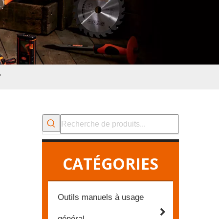
'
CATÉGORIES
Outils manuels à usage
général