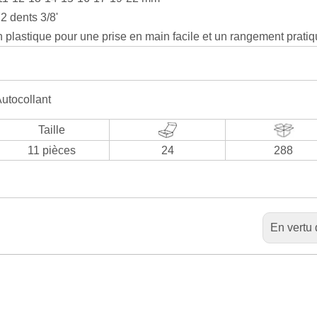
2 dents 3/8'
 plastique pour une prise en main facile et un rangement prati
Autocollant
Taille
11 pièces
24
288
En vertu 