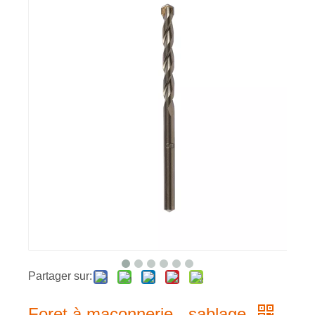
Partager sur:
Foret à maçonnerie - sablage