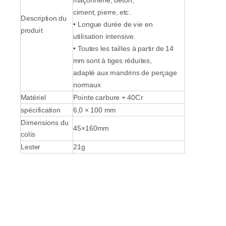
maçonnerie, béton,
ciment, pierre, etc.
Description du
• Longue durée de vie en
produit
utilisation intensive.
• Toutes les tailles à partir de 14
mm sont à tiges réduites,
adapté aux mandrins de perçage
normaux
Matériel
Pointe carbure + 40Cr
spécification
6,0 × 100 mm
Dimensions du
45×160mm
colis
Lester
21g