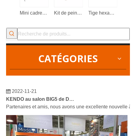
Mini cadre de rouleau de peinture en fil d'acier à bras long
Kit de peinture 4 pièces 3'/75mm
Tige hexagonale de mélangeur à palette de ciment
CATÉGORIES
2022-11-21
KENDO au salon BIG5 de Dubaï
Partenaires et amis, nous avons une excellente nouvelle à 