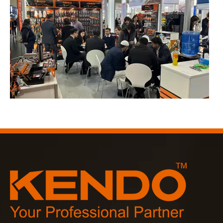
2023-03-02
KENDO à la foire de Cologne 2023
Foire de Cologne 2023, un endroit fantastique pour Kendo pou