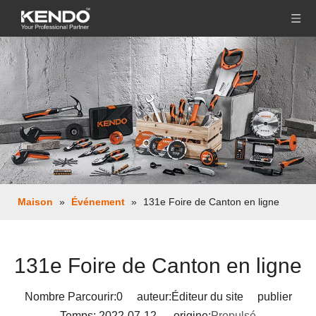
Maison
»
Événement
»
131e Foire de Canton en ligne
131e Foire de Canton en ligne
Nombre Parcourir:
0
auteur:Éditeur du site publier
Temps: 2022-07-12 origine:
Propulsé