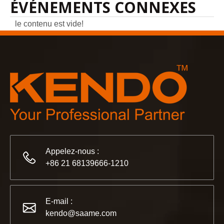
ÉVÉNEMENTS CONNEXES
le contenu est vide!
Appelez-nous :
+86 21 68139666-1210
E-mail :
kendo@saame.com