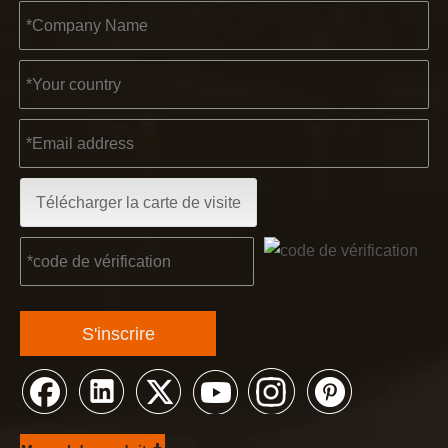
Télécharger la carte de visite
S'inscrire